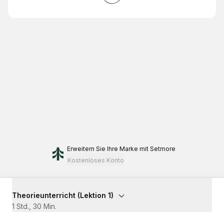
Erweitern Sie Ihre Marke
mit Setmore
Kostenloses Konto
Theorieunterricht (Lektion 1)
1 Std., 30 Min.