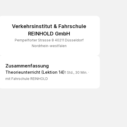
Verkehrsinstitut & Fahrschule
REINHOLD GmbH
Pempelforter Strasse 8 40211 Düsseldorf
Nordrhein-westfalen
Zusammenfassung
Zusammenfassung
Theorieunterricht (Lektion 14)
1 Std., 30 Min.
·
mit Fahrschule REINHOLD