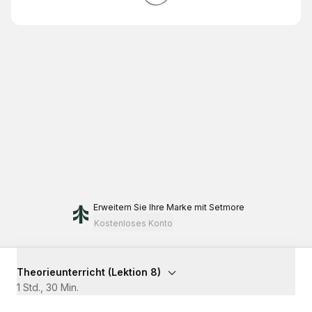
Erweitern Sie Ihre Marke
mit Setmore
Kostenloses Konto
Theorieunterricht (Lektion 8)
1 Std., 30 Min.