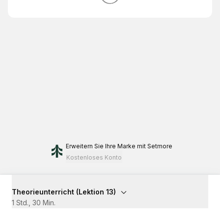
Erweitern Sie Ihre Marke
mit Setmore
Kostenloses Konto
Theorieunterricht (Lektion 13)
1 Std., 30 Min.